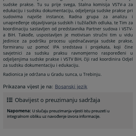
sudske prakse. Tu su prije svega, Stalna komisija VSTV-a za
edukaciju i sudsku dokumentaciju, odjeljenja sudske prakse pri
sudovima najviše instance, Radna grupa za analizu i
unapređenje objavljivanja sudskih i tužilačkih odluka, te Tim za
koordinaciju sastavljen od predstavnika Partner sudova i VSTV-
a BiH. Takođe, uspostavljen je motivisan stručni tim u vidu
Jedinice za podršku procesu ujednačavanja sudske prakse,
formiranu uz pomoć IPA sredstava i projekata, koji čine
savjetnici za sudsku praksu ravnomjerno raspoređeni u
odjeljenjima sudske prakse i VSTV BiH, čiji rad koordinira Odjel
za sudsku dokumentaciju i edukaciju.
Radionica je održana u Gradu sunca, u Trebinju.
Prikazana vijest je na
:
Bosanski jezik
Obavijest o preuzimanju sadržaja
Napomena
:
U slučaju preuzimanja vijesti istu preuzeti u
integralnom obliku uz navođenje izvora informacije.