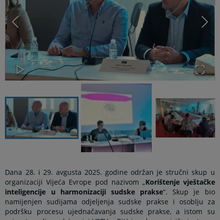
Dana 28. i 29. avgusta 2025. godine održan je stručni skup u
organizaciji Vijeća Evrope pod nazivom „
Korištenje vještačke
inteligencije u harmonizaciji sudske prakse
“. Skup je bio
namijenjen sudijama odjeljenja sudske prakse i osoblju za
podršku procesu ujednačavanja sudske prakse, a istom su