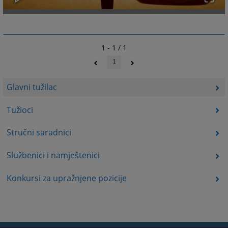
1 - 1 / 1
1
Glavni tužilac
Tužioci
Stručni saradnici
Službenici i namještenici
Konkursi za upražnjene pozicije