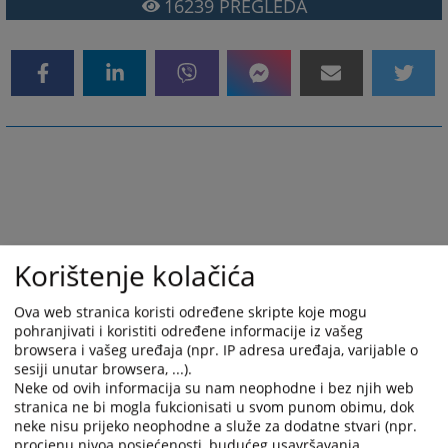
16239
PREGLEDA
Korištenje kolačića
Ova web stranica koristi određene skripte koje mogu
pohranjivati i koristiti određene informacije iz vašeg
browsera i vašeg uređaja (npr. IP adresa uređaja, varijable o
sesiji unutar browsera, ...).
Neke od ovih informacija su nam neophodne i bez njih web
stranica ne bi mogla fukcionisati u svom punom obimu, dok
neke nisu prijeko neophodne a služe za dodatne stvari (npr.
procjenu nivoa posjećenosti, budućeg usavršavanja