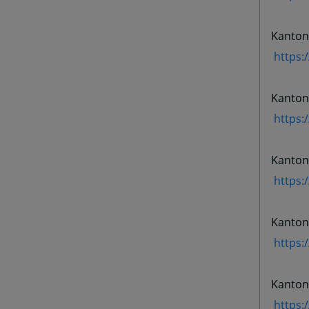
Kanton
https:
Kanton
https:
Kantona
https:
Kanton
https:
Kanton
https: