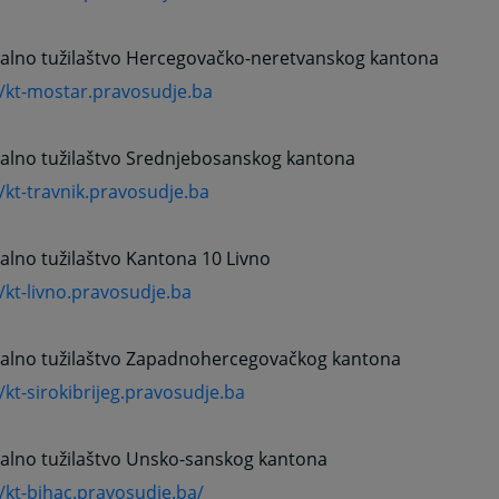
alno tužilaštvo Hercegovačko-neretvanskog kantona
//kt-mostar.pravosudje.ba
alno tužilaštvo Srednjebosanskog kantona
//kt-travnik.pravosudje.ba
lno tužilaštvo Kantona 10 Livno
//kt-livno.pravosudje.ba
alno tužilaštvo Zapadnohercegovačkog kantona
//kt-sirokibrijeg.pravosudje.ba
alno tužilaštvo Unsko-sanskog kantona
//kt-bihac.pravosudje.ba/