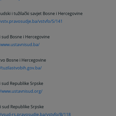
sudski i tužilački savjet Bosne i Hercegovine
/vstv.pravosudje.ba/vstvfo/S/141
i sud Bosne i Hercegovine
//www.ustavnisud.ba/
tvo Bosne i Hercegovine
//tuzilastvobih.gov.ba/
i sud Republike Srpske
//www.ustavnisud.org/
i sud Republike Srpske
//vsud-rs.pravosudje.ba/vstvfo/B/118