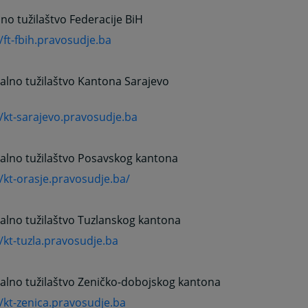
no tužilaštvo Federacije BiH
//ft-fbih.pravosudje.ba
alno tužilaštvo Kantona Sarajevo
//kt-sarajevo.pravosudje.ba
alno tužilaštvo Posavskog kantona
//kt-orasje.pravosudje.ba/
alno tužilaštvo Tuzlanskog kantona
//kt-tuzla.pravosudje.ba
alno tužilaštvo Zeničko-dobojskog kantona
//kt-zenica.pravosudje.ba