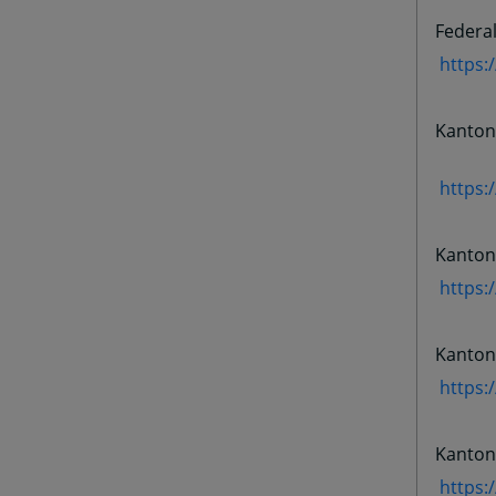
Federal
https:
Kanton
https:
Kanton
https:
Kanton
https:
Kanton
https: