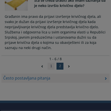
Šta se treba uraditi ako imam saznanja da
je neko izvršio krivično djelo?
Građanin ima pravo da prijavi izvršenje krivičnog djela, ali
svako je dužan da prijavi izvršenje krivičnog djela kada
neprijavljivanje krivičnog djela predstavlja krivično djelo.
Službena i odgovorna lica u svim organima vlasti u Republici
Srpskoj, javnim preduzećima i ustanovama dužni su da
prijave krivična djela o kojima su obaviješteni ili za koja
saznaju na neki drugi način.
1 - 6 / 8
1
2
Često postavljana pitanja