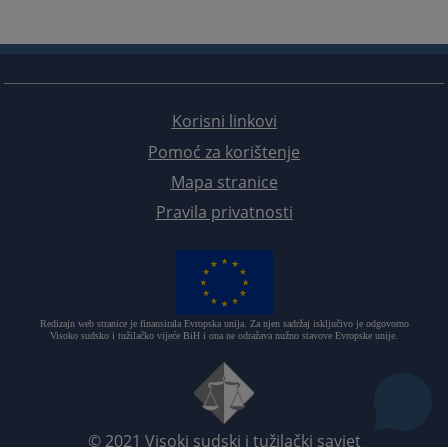
Korisni linkovi
Pomoć za korištenje
Mapa stranice
Pravila privatnosti
Redizajn web stranice je finansirala Evropska unija. Za njen sadržaj isključivo je odgovorno
Visoko sudsko i tužilačko vijeće BiH i ona ne odražava nužno stavove Evropske unije.
© 2021
Visoki sudski i tužilački savjet