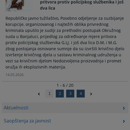
pritvora protiv policijskog službenika i još
dva lica
Republičko javno tužilaštvo, Posebno odjeljenje za suzbijanje
korupcije, organizovanog i najtežih oblika privrednog
kriminala uputilo je sudiji za prethodni postupak Okružnog
suda u Banjaluci, prijedlog za određivanje mjere pritvora
protiv policijskog službenika G.LJ. i još dva lica D.M, i M.G.
zbog postojanja osnovane sumnje da su izvršili krivično djelo
Izvršenje krivičnog djela u sastavu kriminalnog udruženja u
vezi sa krivičnim djelom Nedozvoljena proizvodnja i promet
oružja ili eksplozivnih materija.
14.05.2026.
1 - 6 / 20
1
2
3
4
Aktuelnosti
Saopštenja za javnost