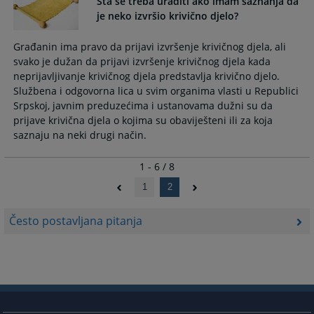
Šta se treba uraditi ako imam saznanja da
je neko izvršio krivično djelo?
Građanin ima pravo da prijavi izvršenje krivičnog djela, ali
svako je dužan da prijavi izvršenje krivičnog djela kada
neprijavljivanje krivičnog djela predstavlja krivično djelo.
Službena i odgovorna lica u svim organima vlasti u Republici
Srpskoj, javnim preduzećima i ustanovama dužni su da
prijave krivična djela o kojima su obaviješteni ili za koja
saznaju na neki drugi način.
1 - 6 / 8
1
2
Često postavljana pitanja