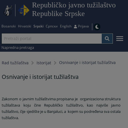
Republičko javno tužilaštvo
Republike Srpske
Bosanski
Hrvatski
Srpski
Српски
English
Prijava
Napredna pretraga
Osnivanje i istorijat tužilaštva
Rad tužilaštva
Istorijat
Osnivanje i istorijat tužilaštva
Zakonom o javnim tužilaštvima propisana je organizaciona struktura
tužilaštava koju čine Republičko tužilaštvo, kao najviše javno
tužilaštvo, čije sjedište je u Banjaluci, a kojem su podređena sva ostala
tužilaštva.