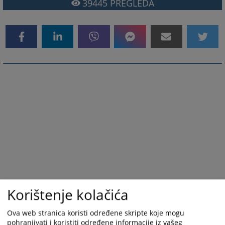
39445
PREGLEDA
Korištenje kolačića
Ova web stranica koristi određene skripte koje mogu
pohranjivati i koristiti određene informacije iz vašeg