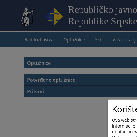
Republičko javno
Republike Srpsk
Rad tužilaštva
Optužnice
Akti
Vaša pitanj
Optužnice
Potvrđene optužnice
Optužnice
Pritvori
Pritvorski predmeti
Korišt
Ova web stra
informacije 
unutar brows