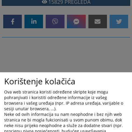
15829
PREGLEDA
Korištenje kolačića
Ova web stranica koristi određene skripte koje mogu
pohranjivati i koristiti određene informacije iz vašeg
browsera i vašeg uređaja (npr. IP adresa uređaja, varijable o
sesiji unutar browsera, ...).
Neke od ovih informacija su nam neophodne i bez njih web
stranica ne bi mogla fukcionisati u svom punom obimu, dok
neke nisu prijeko neophodne a služe za dodatne stvari (npr.
procjenu nivoa posjećenosti, budućeg usavršavanja