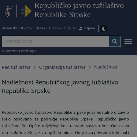
Republičko javno tužilaštvo
Republike Srpske
Bosanski
Hrvatski
Srpski
Српски
English
Prijava
Napredna pretraga
Nadležnost
Rad tužilaštva
Organizacija tužilaštva
Nadležnost Republičkog javnog tužilaštva
Republike Srpske
Republičko javno tužilaštvo Republike Srpske je samostalno državno
tijelo osnovano za područje Republike Srpske. Republičko javno
tužilaštvo čini Opšte odjeljenje koje u svom sastavu ima: Odsjek za
ratne zločine, Odsjek za opšti kriminal, Odsjek za privredni kriminal i