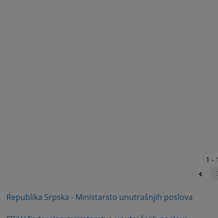
1 - 
Republika Srpska - Ministarsto unutrašnjih poslova