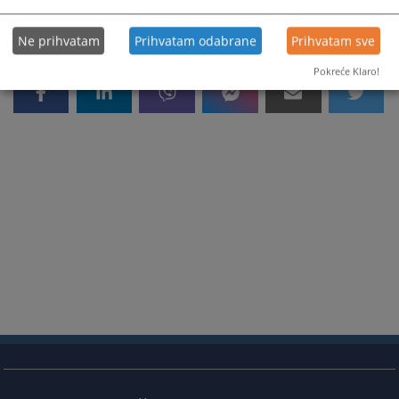
Ne prihvatam
Prihvatam odabrane
Prihvatam sve
Pokreće Klaro!