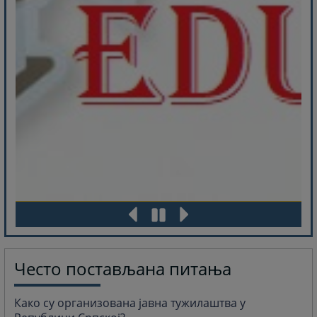
Често постављана питања
Како су организована јавна тужилаштва у