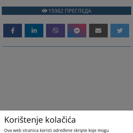
15982
ПРЕГЛЕДА
Korištenje kolačića
Ova web stranica koristi određene skripte koje mogu