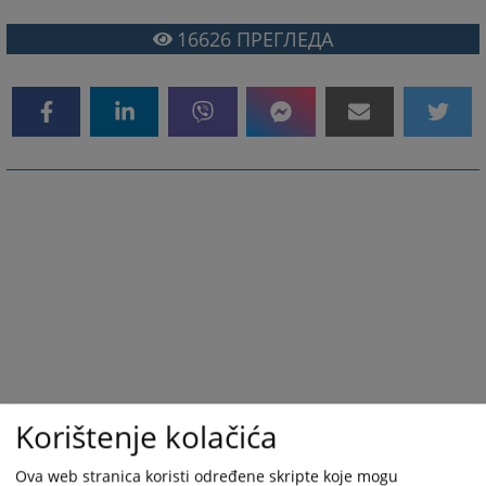
16626
ПРЕГЛЕДА
Korištenje kolačića
Ova web stranica koristi određene skripte koje mogu