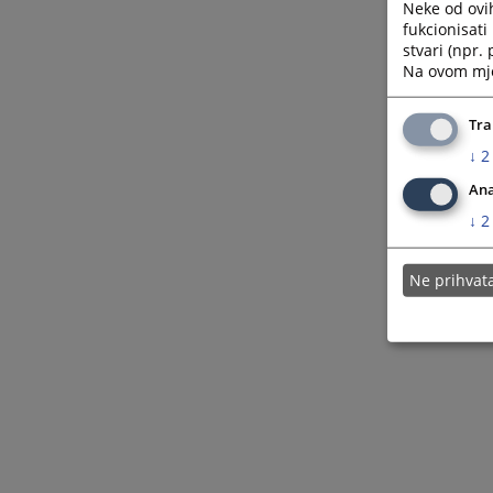
Neke od ovi
fukcionisat
stvari (npr.
Na ovom mjes
Tra
↓
2
Ana
↓
2
Ne prihva