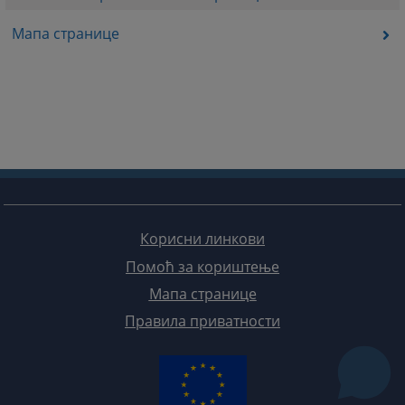
Мапа странице
Корисни линкови
Помоћ за кориштење
Мапа странице
Правила приватности