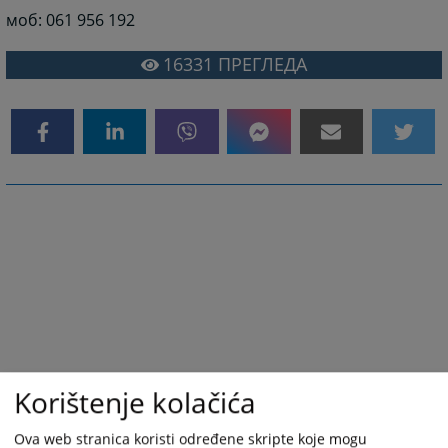
моб: 061 956 192
16331
ПРЕГЛЕДА
Korištenje kolačića
Ova web stranica koristi određene skripte koje mogu