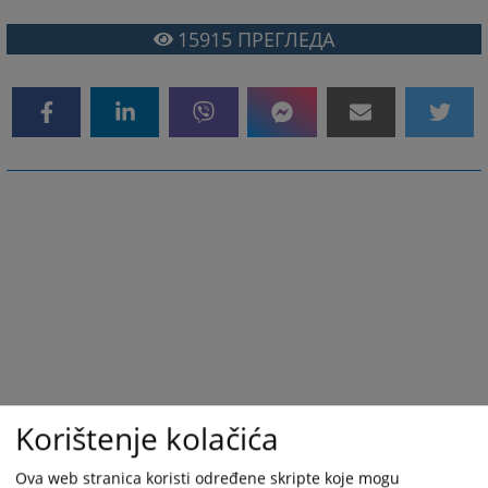
15915
ПРЕГЛЕДА
Korištenje kolačića
Ova web stranica koristi određene skripte koje mogu