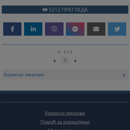
5212
ПРЕГЛЕДА
1 - 1 / 1
1
Корисни линкови
Корисни линкови
Помоћ за кориштење