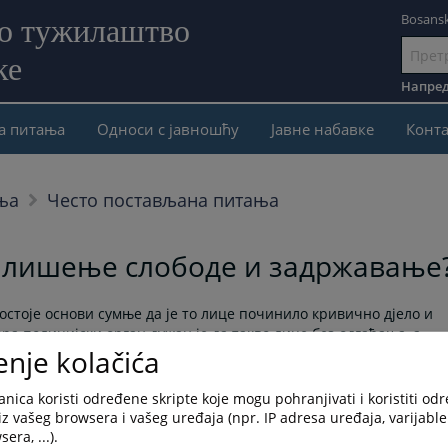
Bosansk
но тужилаштво
ке
Иди
на
Напред
садржај
а питања
Односи с јавношћу
Јавне набавке
Конта
ња
Често постављана питања
и лишење слободе и задржавање
стоје основи сумње да је то лице починило кривично дјело и
ра полицијски орган дужан је да такво лице без одгађања, а
enje kolačića
ва изузетка и то када је ријеч о кривичним дјелима за која се
а спровести тужиоцу најкасније у року од 48 часова, а када је
2 часа. Ако лице лишено слободе не буде спроведено тужиоцу у
nica koristi određene skripte koje mogu pohranjivati i koristiti od
iz vašeg browsera i vašeg uređaja (npr. IP adresa uređaja, varijable 
era, ...).
з одгађања, а најкасније у року од 24 часа и у том року одлучи