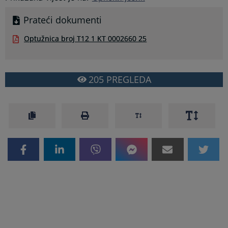
Prateći dokumenti
Optužnica broj T12 1 KT 0002660 25
205
PREGLEDA