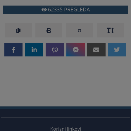
62335
PREGLEDA
Korisni linkovi