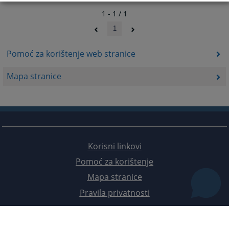
1 - 1 / 1
1
Pomoć za korištenje web stranice
Mapa stranice
Korisni linkovi
Pomoć za korištenje
Mapa stranice
Pravila privatnosti