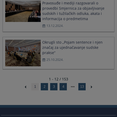
Pravosuđe i mediji razgovarali o
provedbi Smjernica za objavljivanje
sudskih i tužilačkih odluka, akata i
informacija o predmetima
13.12.2024.
Okrugli sto „Pojam sentence i njen
značaj za ujednačavanje sudske
prakse“
25.10.2024.
1 - 12 / 153
1
2
3
4
13