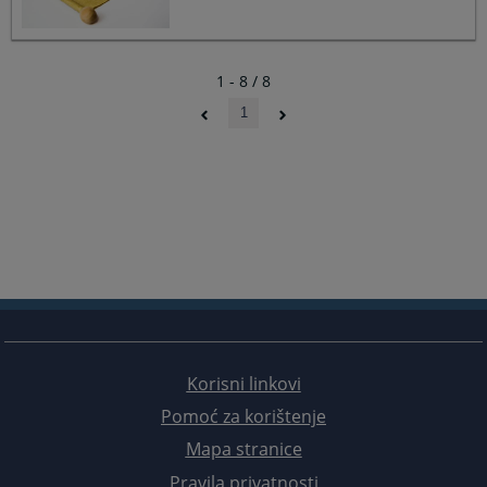
1 - 8 / 8
1
Korisni linkovi
Pomoć za korištenje
Mapa stranice
Pravila privatnosti